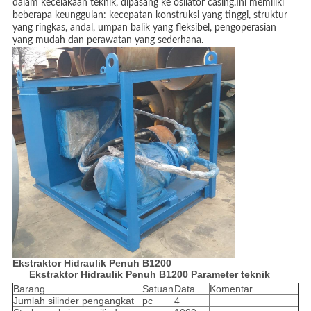
dalam kecelakaan teknik, dipasang ke osilator casing.Ini memiliki
beberapa keunggulan: kecepatan konstruksi yang tinggi, struktur
yang ringkas, andal, umpan balik yang fleksibel, pengoperasian
yang mudah dan perawatan yang sederhana.
Ekstraktor Hidraulik Penuh B1200
Ekstraktor Hidraulik Penuh B1200
Parameter teknik
Barang
Satuan
Data
Komentar
Jumlah silinder pengangkat
pc
4