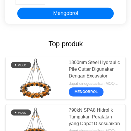
Mengobrol
Top produk
1800mm Steel Hydraulic
Pile Cutter Digunakan
Dengan Excavator
dapat dinegosiasikan MOQ:1 set
MENGOBROL
790kN SPA8 Hidrolik
Tumpukan Peralatan
yang Dapat Disesuaikan