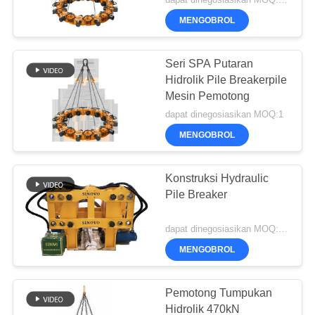
dapat dinegosiasikan MOQ:1 set
MENGOBROL
Seri SPA Putaran
Hidrolik Pile Breakerpile
Mesin Pemotong
dapat dinegosiasikan MOQ:1
MENGOBROL
Konstruksi Hydraulic
Pile Breaker
dapat dinegosiasikan MOQ:1 set
MENGOBROL
Pemotong Tumpukan
Hidrolik 470kN