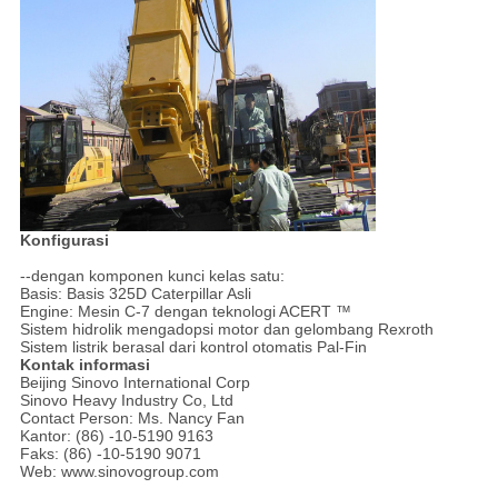
Konfigurasi
--dengan komponen kunci kelas satu:
Basis: Basis 325D Caterpillar Asli
Engine: Mesin C-7 dengan teknologi ACERT ™
Sistem hidrolik mengadopsi motor dan gelombang Rexroth
Sistem listrik berasal dari kontrol otomatis Pal-Fin
Kontak informasi
Beijing Sinovo International Corp
Sinovo Heavy Industry Co, Ltd
Contact Person: Ms. Nancy Fan
Kantor: (86) -10-5190 9163
Faks: (86) -10-5190 9071
Web: www.sinovogroup.com