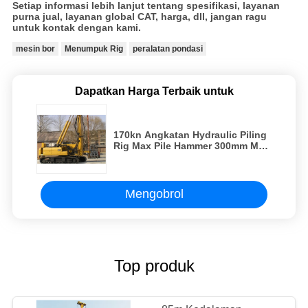
Setiap informasi lebih lanjut tentang spesifikasi, layanan
purna jual, layanan global CAT, harga, dll, jangan ragu
untuk kontak dengan kami.
mesin bor
Menumpuk Rig
peralatan pondasi
Dapatkan Harga Terbaik untuk
170kn Angkatan Hydraulic Piling
Rig Max Pile Hammer 300mm Max
Pile Kedalaman 20m
Mengobrol
Top produk