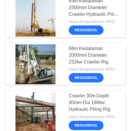
85m Kedalaman
2500mm Diameter
Crawler Hydraulic Piling
Rig
dapat dinegosiasikan MOQ:1 set
MENGOBROL
68m Kedalaman
2000mm Diameter
232kw Crawler Rig
dapat dinegosiasikan MOQ:1 set
MENGOBROL
Crawler 30m Depth
40mm Dia 186kw
Hydraulic Piling Rig
dapat dinegosiasikan MOQ:1 set
MENGOBROL