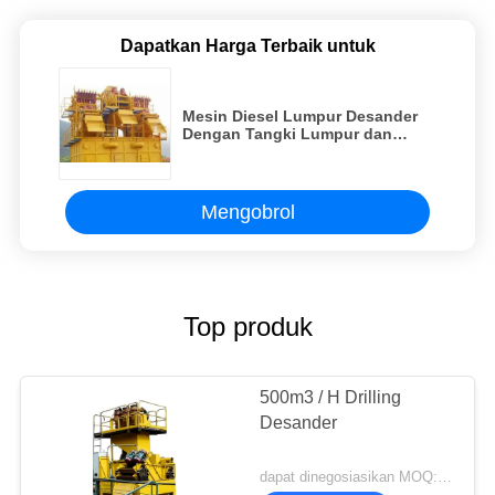
Dapatkan Harga Terbaik untuk
Mesin Diesel Lumpur Desander
Dengan Tangki Lumpur dan
Pegangan
Mengobrol
Top produk
500m3 / H Drilling
Desander
dapat dinegosiasikan MOQ:1 set