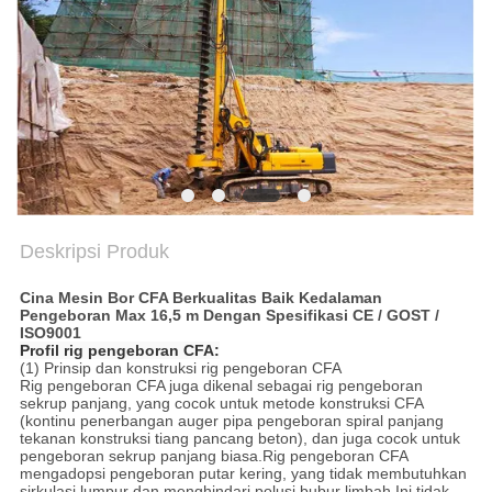
SITEMAP
KEBIJAKAN
PRIVASI
Deskripsi Produk
Cina Mesin Bor CFA Berkualitas Baik Kedalaman
Pengeboran Max 16,5 m Dengan Spesifikasi CE / GOST /
ISO9001
Profil rig pengeboran CFA:
(1) Prinsip dan konstruksi rig pengeboran CFA
Rig pengeboran CFA juga dikenal sebagai rig pengeboran
sekrup panjang, yang cocok untuk metode konstruksi CFA
(kontinu penerbangan auger pipa pengeboran spiral panjang
tekanan konstruksi tiang pancang beton), dan juga cocok untuk
pengeboran sekrup panjang biasa.Rig pengeboran CFA
mengadopsi pengeboran putar kering, yang tidak membutuhkan
sirkulasi lumpur dan menghindari polusi bubur limbah.Ini tidak