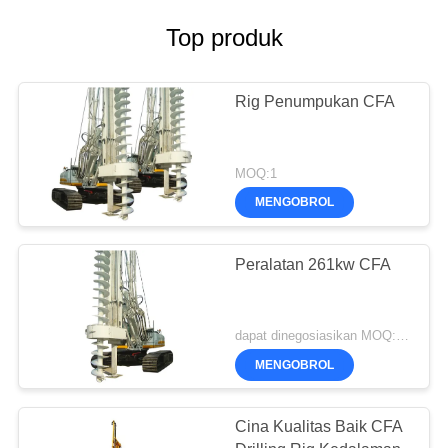
Top produk
Rig Penumpukan CFA
MOQ:1
MENGOBROL
Peralatan 261kw CFA
dapat dinegosiasikan MOQ:1 set
MENGOBROL
Cina Kualitas Baik CFA