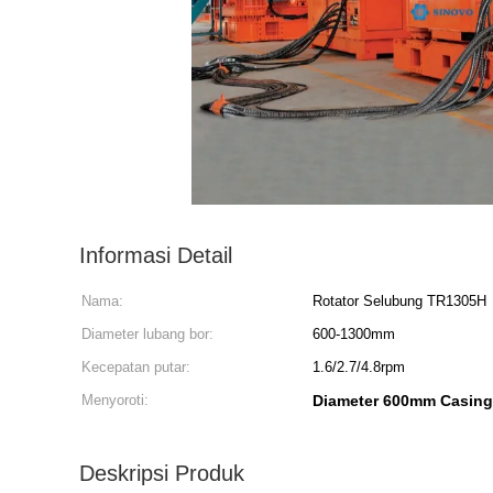
Informasi Detail
Nama:
Rotator Selubung TR1305H
Diameter lubang bor:
600-1300mm
Kecepatan putar:
1.6/2.7/4.8rpm
Menyoroti:
Diameter 600mm Casing
Deskripsi Produk