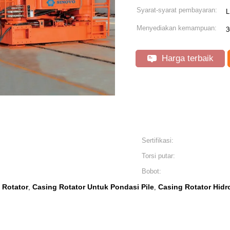
Syarat-syarat pembayaran:
L
Menyediakan kemampuan:
3
Harga terbaik
Sertifikasi:
Torsi putar:
Bobot:
 Rotator
Casing Rotator Untuk Pondasi Pile
Casing Rotator Hidro
,
,