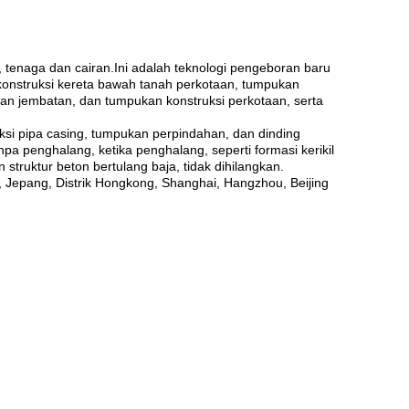
, tenaga dan cairan.Ini adalah teknologi pengeboran baru
 konstruksi kereta bawah tanah perkotaan, tumpukan
dan jembatan, dan tumpukan konstruksi perkotaan, serta
ksi pipa casing, tumpukan perpindahan, dan dinding
a penghalang, ketika penghalang, seperti formasi kerikil
struktur beton bertulang baja, tidak dihilangkan.
a, Jepang, Distrik Hongkong, Shanghai, Hangzhou, Beijing