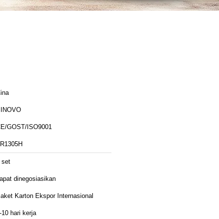
ina
SINOVO
E/GOST/ISO9001
R1305H
 set
apat dinegosiasikan
aket Karton Ekspor Internasional
-10 hari kerja