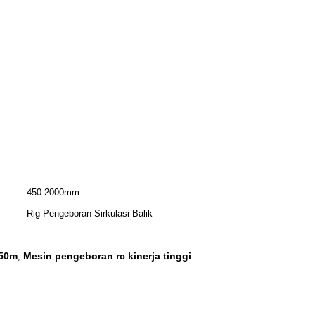
450-2000mm
Rig Pengeboran Sirkulasi Balik
250m
Mesin pengeboran rc kinerja tinggi
,