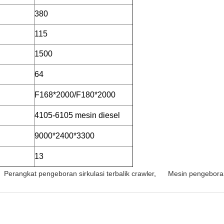
380
115
1500
64
F168*2000/F180*2000
4105-6105 mesin diesel
9000*2400*3300
13
Perangkat pengeboran sirkulasi terbalik crawler
,
Mesin pengeboran