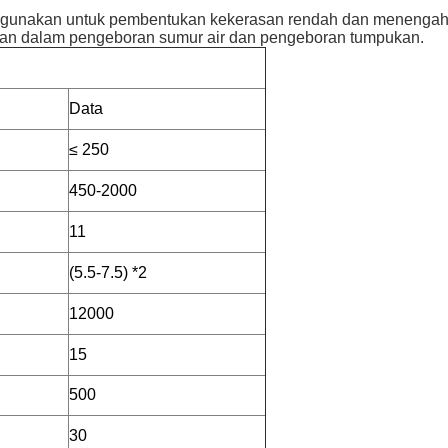
digunakan untuk pembentukan kekerasan rendah dan menengah da
nakan dalam pengeboran sumur air dan pengeboran tumpukan.
Data
≤ 250
450-2000
11
(5.5-7.5) *2
12000
15
500
30