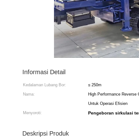
Informasi Detail
Kedalaman Lubang Bor:
≤ 250m
Nama:
High Performance Reverse Ci
Untuk Operasi Efisien
Menyoroti:
Pengeboran sirkulasi ter
Deskripsi Produk