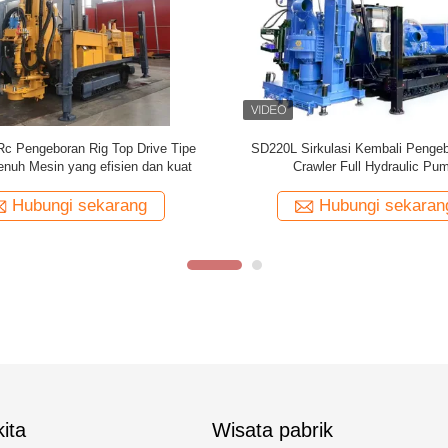
c Pengeboran Rig Top Drive Tipe
SD220L Sirkulasi Kembali Pengeb
penuh Mesin yang efisien dan kuat
Crawler Full Hydraulic Pu
Hubungi sekarang
Hubungi sekaran
ita
Wisata pabrik