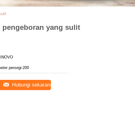
ulit
i pengeboran yang sulit
SINOVO
eter persegi-200
Hubungi sekarang