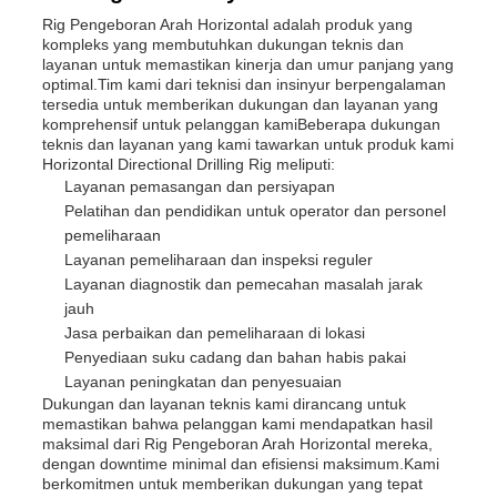
Rig Pengeboran Arah Horizontal adalah produk yang
kompleks yang membutuhkan dukungan teknis dan
layanan untuk memastikan kinerja dan umur panjang yang
optimal.Tim kami dari teknisi dan insinyur berpengalaman
tersedia untuk memberikan dukungan dan layanan yang
komprehensif untuk pelanggan kamiBeberapa dukungan
teknis dan layanan yang kami tawarkan untuk produk kami
Horizontal Directional Drilling Rig meliputi:
Layanan pemasangan dan persiyapan
Pelatihan dan pendidikan untuk operator dan personel
pemeliharaan
Layanan pemeliharaan dan inspeksi reguler
Layanan diagnostik dan pemecahan masalah jarak
jauh
Jasa perbaikan dan pemeliharaan di lokasi
Penyediaan suku cadang dan bahan habis pakai
Layanan peningkatan dan penyesuaian
Dukungan dan layanan teknis kami dirancang untuk
memastikan bahwa pelanggan kami mendapatkan hasil
maksimal dari Rig Pengeboran Arah Horizontal mereka,
dengan downtime minimal dan efisiensi maksimum.Kami
berkomitmen untuk memberikan dukungan yang tepat