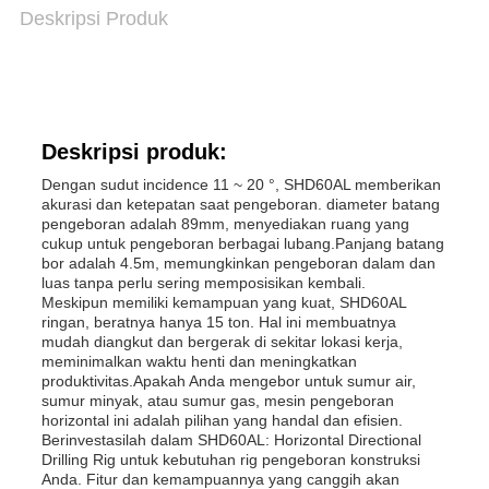
Deskripsi Produk
Deskripsi produk:
Dengan sudut incidence 11 ~ 20 °, SHD60AL memberikan
akurasi dan ketepatan saat pengeboran. diameter batang
pengeboran adalah 89mm, menyediakan ruang yang
cukup untuk pengeboran berbagai lubang.Panjang batang
bor adalah 4.5m, memungkinkan pengeboran dalam dan
luas tanpa perlu sering memposisikan kembali.
Meskipun memiliki kemampuan yang kuat, SHD60AL
ringan, beratnya hanya 15 ton. Hal ini membuatnya
mudah diangkut dan bergerak di sekitar lokasi kerja,
meminimalkan waktu henti dan meningkatkan
produktivitas.Apakah Anda mengebor untuk sumur air,
sumur minyak, atau sumur gas, mesin pengeboran
horizontal ini adalah pilihan yang handal dan efisien.
Berinvestasilah dalam SHD60AL: Horizontal Directional
Drilling Rig untuk kebutuhan rig pengeboran konstruksi
Anda. Fitur dan kemampuannya yang canggih akan