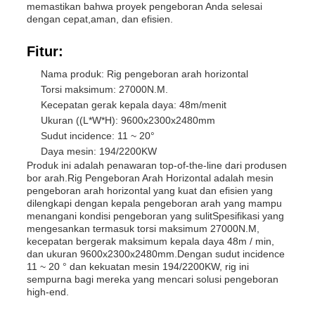
memastikan bahwa proyek pengeboran Anda selesai
dengan cepat,aman, dan efisien.
Fitur:
Nama produk: Rig pengeboran arah horizontal
Torsi maksimum: 27000N.M.
Kecepatan gerak kepala daya: 48m/menit
Ukuran ((L*W*H): 9600x2300x2480mm
Sudut incidence: 11 ~ 20°
Daya mesin: 194/2200KW
Produk ini adalah penawaran top-of-the-line dari produsen
bor arah.Rig Pengeboran Arah Horizontal adalah mesin
pengeboran arah horizontal yang kuat dan efisien yang
dilengkapi dengan kepala pengeboran arah yang mampu
menangani kondisi pengeboran yang sulitSpesifikasi yang
mengesankan termasuk torsi maksimum 27000N.M,
kecepatan bergerak maksimum kepala daya 48m / min,
dan ukuran 9600x2300x2480mm.Dengan sudut incidence
11 ~ 20 ° dan kekuatan mesin 194/2200KW, rig ini
sempurna bagi mereka yang mencari solusi pengeboran
high-end.