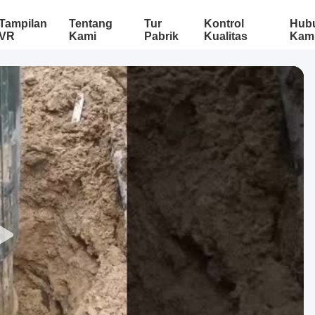
Tampilan
Tentang
Tur
Kontrol
Hub
VR
Kami
Pabrik
Kualitas
Kam