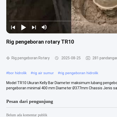
Rig pengeboran rotary TR10
Rig pengeboran Rotary
2025-08-25
281 pandanga
#
bor hidrolik
#
rig air sumur
#
rig pengeboran hidrolik
Model TR10 Ukuran Kelly Bar Diameter maksimum lubang penge
pengeboran minimal 400 mm Diameter Ø377mm Chassis Jenis sasis
Pesan dari pengunjung
Belum ada komentar publik