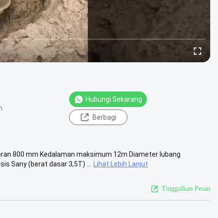
Hubungi Sekarang
n
Berbagi
boran 800 mm Kedalaman maksimum 12m Diameter lubang
 Sany (berat dasar 3,5T) ...
Lihat Lebih Lanjut
Tinggalkan Pesan