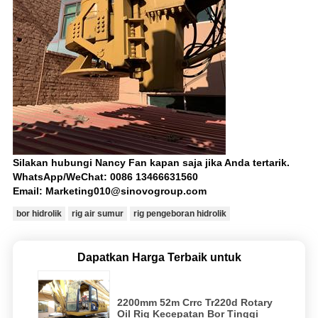
Silakan hubungi Nancy Fan kapan saja jika Anda tertarik.
WhatsApp/WeChat: 0086 13466631560
Email: Marketing010@sinovogroup.com
bor hidrolik
rig air sumur
rig pengeboran hidrolik
Dapatkan Harga Terbaik untuk
2200mm 52m Crrc Tr220d Rotary
Oil Rig Kecepatan Bor Tinggi