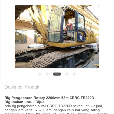
SITEMAP
KEBIJAKAN
PRIVASI
Deskripsi Produk
Rig Pengeboran Rotary 2200mm 52m CRRC TR220D
Digunakan untuk Dijual
Ada rig pengeboran putar CRRC TR220D bekas untuk dijual,
dengan jam kerja 8767,1 jam, dengan kelly bar yang saling