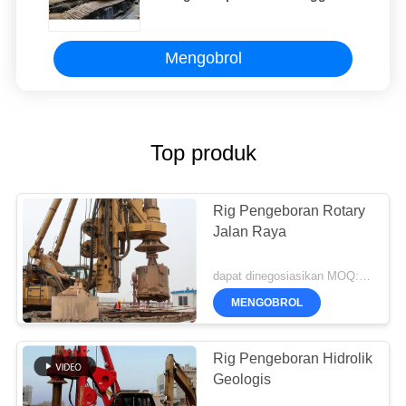
Mengobrol
Top produk
Rig Pengeboran Rotary
Jalan Raya
dapat dinegosiasikan MOQ:1 set
MENGOBROL
Rig Pengeboran Hidrolik
Geologis