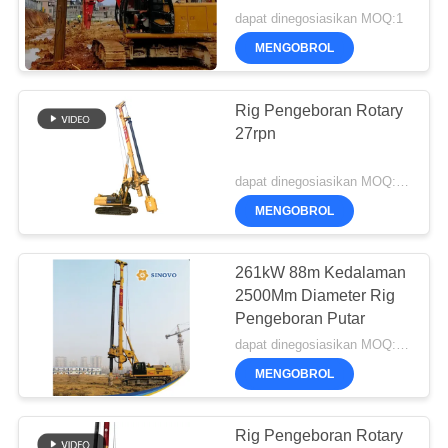
dapat dinegosiasikan MOQ:1
MENGOBROL
Rig Pengeboran Rotary
27rpn
dapat dinegosiasikan MOQ:1 set
MENGOBROL
261kW 88m Kedalaman
2500Mm Diameter Rig
Pengeboran Putar
dapat dinegosiasikan MOQ:1 set
MENGOBROL
Rig Pengeboran Rotary