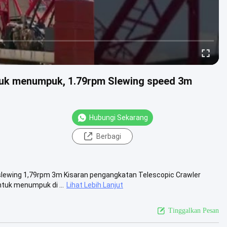
ntuk menumpuk, 1.79rpm Slewing speed 3m
Hubungi Sekarang
Berbagi
slewing 1,79rpm 3m Kisaran pengangkatan Telescopic Crawler
tuk menumpuk di ...
Lihat Lebih Lanjut
Tinggalkan Pesan