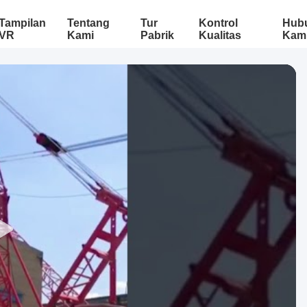
Tampilan
Tentang
Tur
Kontrol
Hub
VR
Kami
Pabrik
Kualitas
Kam