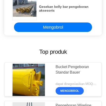
Gesekan kelly bar pengeboran
aksesoris
Mengobrol
Top produk
Bucket Pengeboran
Standar Bauer
dapat dinegosiasikan MOQ:1 potong
MENGOBROL
Pengeboran Wireline